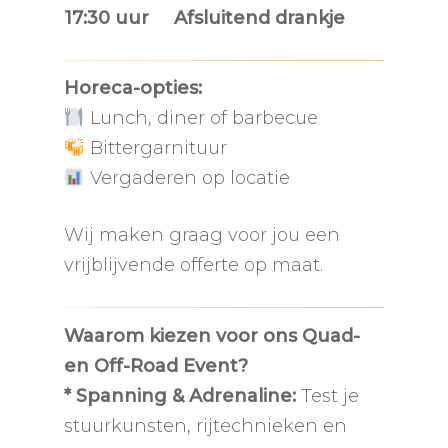
17:30 uur Afsluitend drankje
H
oreca-opties:
Lunch, diner of barbecue
Bittergarnituur
Vergaderen op locatie
Wij maken graag voor jou een
vrijblijvende offerte op maat.
Waarom kiezen voor ons Quad-
en Off-Road Event?
* Spanning & Adrenaline:
Test je
stuurkunsten, rijtechnieken en