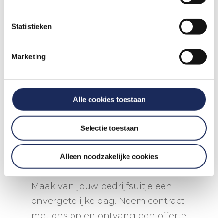
Programma tot 20
Eindhoven >>
Statistieken
personen >>
Marketing
Programma 20-50
Gouda >>
personen >>
Alle cookies toestaan
Programma 100+
personen >>
Selectie toestaan
Vraag een vrijblijvende offerte
Alleen noodzakelijke cookies
aan!
Maak van jouw bedrijfsuitje een
onvergetelijke dag. Neem contract
met ons op en ontvang een offerte