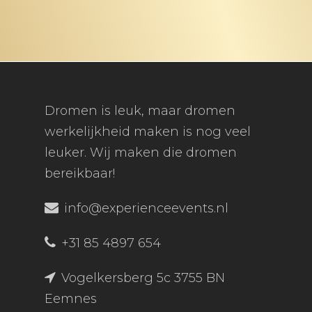
Dromen is leuk, maar dromen
werkelijkheid maken is nog veel
leuker. Wij maken die dromen
bereikbaar!
info@experienceevents.nl
+31 85 4897 654
Vogelkersberg 5c 3755 BN
Eemnes