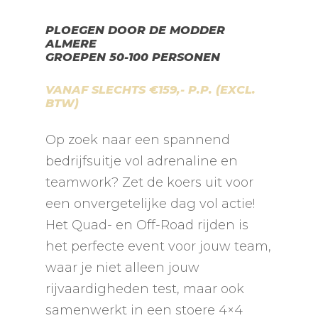
PLOEGEN DOOR DE MODDER
ALMERE
GROEPEN 50-100 PERSONEN
VANAF SLECHTS €159,- P.P. (EXCL.
BTW)
Op zoek naar een spannend
bedrijfsuitje vol adrenaline en
teamwork? Zet de koers uit voor
een onvergetelijke dag vol actie!
Het Quad- en Off-Road rijden is
het perfecte event voor jouw team,
waar je niet alleen jouw
rijvaardigheden test, maar ook
samenwerkt in een stoere 4×4