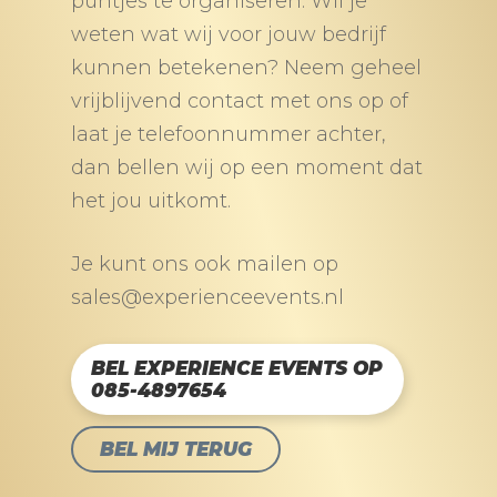
puntjes te organiseren. Wil je
weten wat wij voor jouw bedrijf
kunnen betekenen? Neem geheel
vrijblijvend contact met ons op of
laat je telefoonnummer achter,
dan bellen wij op een moment dat
het jou uitkomt.
Je kunt ons ook mailen op
sales@experienceevents.nl
BEL EXPERIENCE EVENTS OP
085-4897654
BEL MIJ TERUG