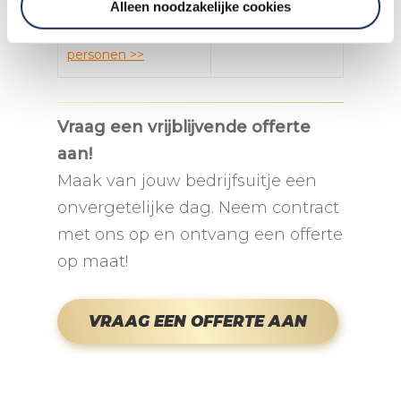
Alleen noodzakelijke cookies
Programma 100+
personen >>
Vraag een vrijblijvende offerte
aan!
Maak van jouw bedrijfsuitje een
onvergetelijke dag. Neem contract
met ons op en ontvang een offerte
op maat!
VRAAG EEN OFFERTE AAN