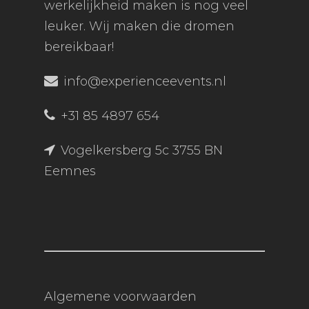
werkelijkheid maken is nog veel
leuker. Wij maken die dromen
bereikbaar!
info@experienceevents.nl
+31 85 4897 654
Vogelkersberg 5c 3755 BN
Eemnes
Algemene voorwaarden