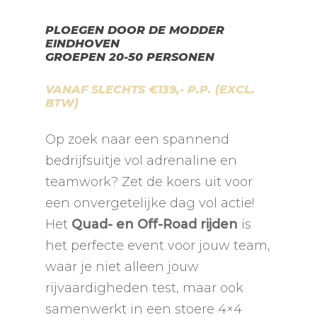
PLOEGEN DOOR DE MODDER
EINDHOVEN
GROEPEN 20-50 PERSONEN
VANAF SLECHTS €139,- P.P. (EXCL.
BTW)
Op zoek naar een spannend
bedrijfsuitje vol adrenaline en
teamwork? Zet de koers uit voor
een onvergetelijke dag vol actie!
Het
Quad- en Off-Road rijden
is
het perfecte event voor jouw team,
waar je niet alleen jouw
rijvaardigheden test, maar ook
samenwerkt in een stoere 4×4