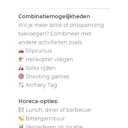
Combinatiemogelijkheden
Wil je meer actie of ontspanning
toevoegen? Combineer met
andere activiteiten zoals:
Slipcursus
Helikopter vliegen
Solex rijden
Shooting games
Archery Tag
Horeca-opties:
Lunch, diner of barbecue
Bittergarnituur
Vergaderen op locatie