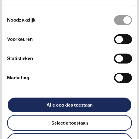
Toestemmingsselectie
Noodzakelijk
Voorkeuren
Statistieken
Andere
Andere locatie?
Marketing
groepsgrootte?
Programma tot 20
Almere >>
Alle cookies toestaan
personen >>
Selectie toestaan
Programma 50-100
Gouda >>
personen >>