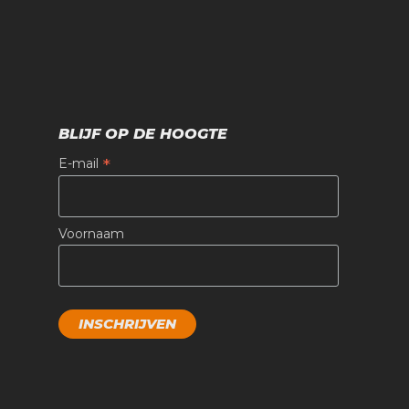
BLIJF OP DE HOOGTE
*
E-mail
Voornaam