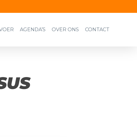
VOER
AGENDA’S
OVER ONS
CONTACT
SUS