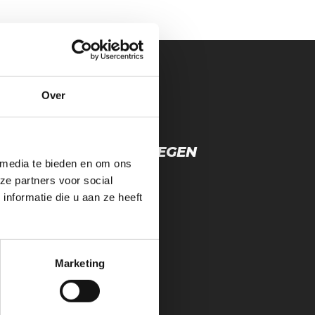
Over
POST
DA: HELIKOPTER VLIEGEN
 media te bieden en om ons
ze partners voor social
nformatie die u aan ze heeft
Marketing
LIJF OP DE HOOGTE