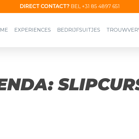
DIRECT CONTACT?
BEL +31 85 4897 651
ME
EXPERIENCES
BEDRIJFSUITJES
TROUWVER
ENDA: SLIPCUR