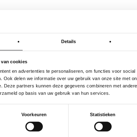
Details
POST
NEXT 
 van cookies
REN
AGEN
ent en advertenties te personaliseren, om functies voor social
. Ook delen we informatie over uw gebruik van onze site met on
e. Deze partners kunnen deze gegevens combineren met andere i
erzameld op basis van uw gebruik van hun services.
Voorkeuren
Statistieken
B