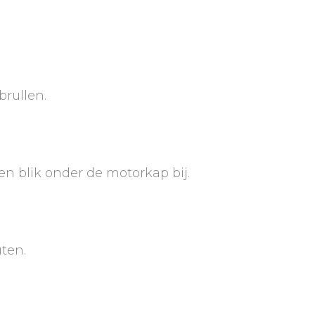
brullen.
een blik onder de motorkap bij.
uten.