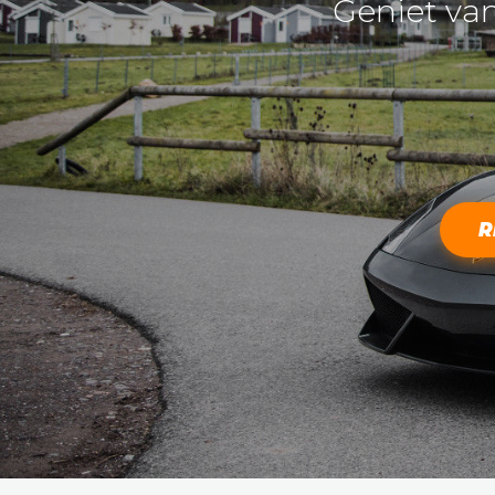
Geniet van
R