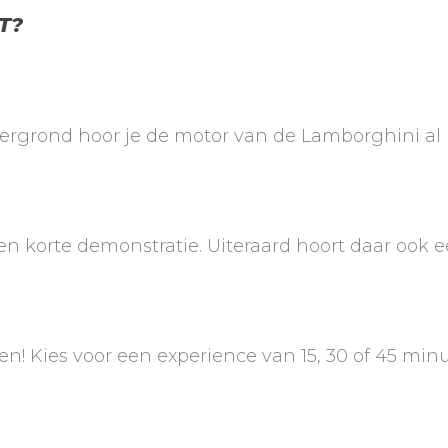
T?
tergrond hoor je de motor van de Lamborghini al 
een korte demonstratie. Uiteraard hoort daar ook 
pen! Kies voor een experience van 15, 30 of 45 min