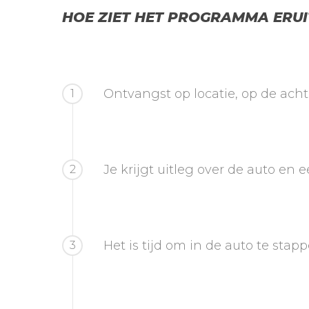
HOE ZIET HET PROGRAMMA ERUI
Ontvangst op locatie, op de ach
1
Je krijgt uitleg over de auto en 
2
Het is tijd om in de auto te stap
3