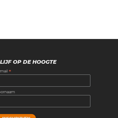
LIJF OP DE HOOGTE
*
-mail
oornaam