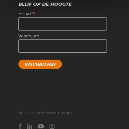
BLIJF OP DE HOOGTE
*
E-mail
Voornaam
© 2026 Experience Events.
facebook
linkedin
youtube
instagram