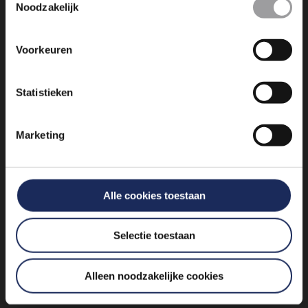
Noodzakelijk
+31 85 4897 651
Voorkeuren
Vogelkersberg 5c 3755 BN
Eemnes
Statistieken
Marketing
Alle cookies toestaan
Algemene voorwaarden
Selectie toestaan
Alleen noodzakelijke cookies