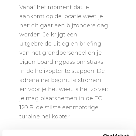
Vanaf het moment dat je
aankomt op de locatie weet je
het: dit gaat een bijzondere dag
worden! Je krijgt een
uitgebreide uitleg en briefing
van het grondpersoneel en je
eigen boardingpass om straks
in de helikopter te stappen. De
adrenaline begint te stromen
en voor je het weet is het zo ver:
je mag plaatsnemen in de EC
120 B, de stilste eenmotorige
turbine helikopter!
De helikopter stijgt op en je