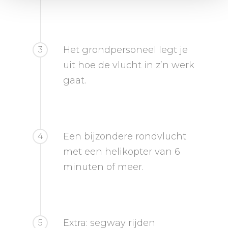
Het grondpersoneel legt je
3
uit hoe de vlucht in z’n werk
gaat.
Een bijzondere rondvlucht
4
met een helikopter van 6
minuten of meer.
Extra: segway rijden
5