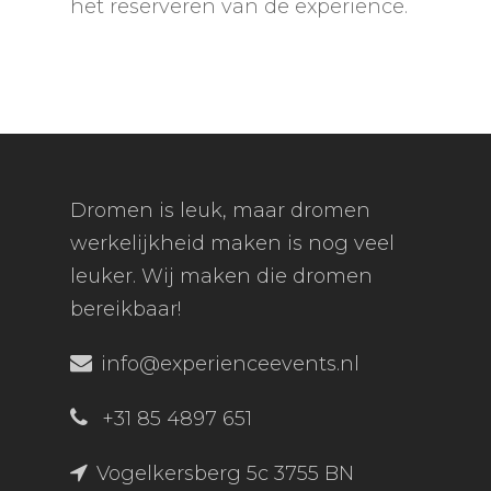
het reserveren van de experience.
Dromen is leuk, maar dromen
werkelijkheid maken is nog veel
leuker. Wij maken die dromen
bereikbaar!
info@experienceevents.nl
+31 85 4897 651
Vogelkersberg 5c 3755 BN