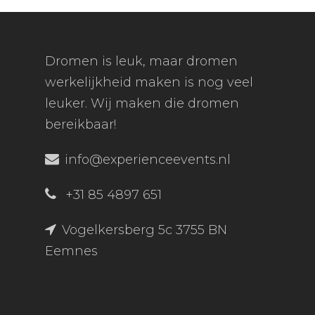
Dromen is leuk, maar dromen
werkelijkheid maken is nog veel
leuker. Wij maken die dromen
bereikbaar!
info@experienceevents.nl
+31 85 4897 651
Vogelkersberg 5c 3755 BN
Eemnes