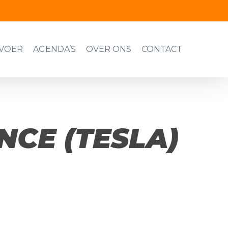
VOER
AGENDA’S
OVER ONS
CONTACT
NCE (TESLA)