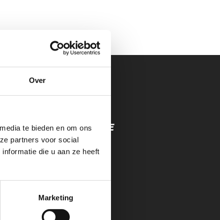
Over
MINUTEN EXPERIENCE
 media te bieden en om ons
GHINI)(PROMOTIE)
ze partners voor social
nformatie die u aan ze heeft
Marketing