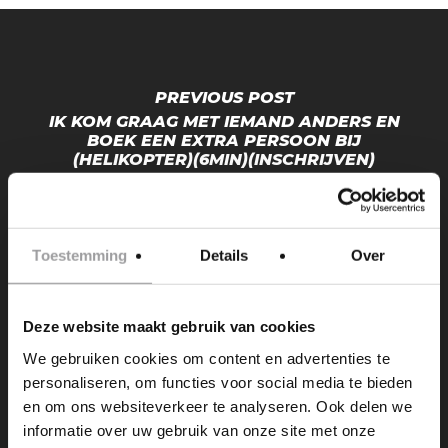
PREVIOUS POST
IK KOM GRAAG MET IEMAND ANDERS EN
BOEK EEN EXTRA PERSOON BIJ
(HELIKOPTER)(6MIN)(INSCHRIJVEN)
Toestemming
Details
Over
Deze website maakt gebruik van cookies
NEXT POST
We gebruiken cookies om content en advertenties te
IK KOM GRAAG MET IEMAND ANDERS EN
personaliseren, om functies voor social media te bieden
BOEK EEN EXTRA PERSOON BIJ (TESLA)
en om ons websiteverkeer te analyseren. Ook delen we
(INSCHRIJVEN)
informatie over uw gebruik van onze site met onze