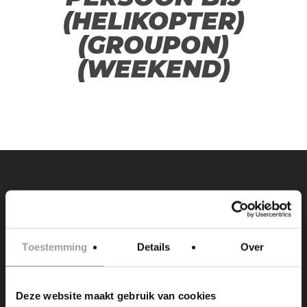
(HELIKOPTER)
(GROUPON)
(WEEKEND)
PREVIOUS POST
WIL JE HET EIGEN RISICO VAN €1.000,-
AFKOPEN? (GROUPON)
Toestemming
Details
Over
Deze website maakt gebruik van cookies