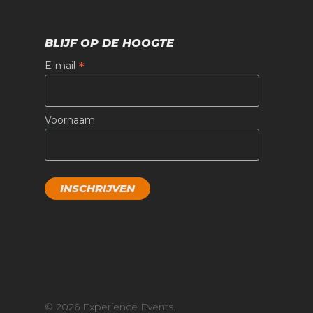
BLIJF OP DE HOOGTE
*
E-mail
Voornaam
© 2026 Experience Events.