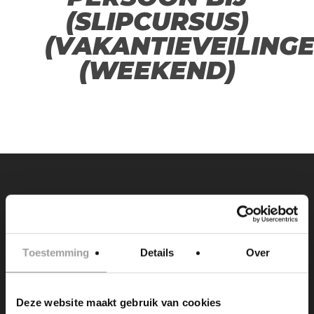
(SLIPCURSUS)
(VAKANTIEVEILING
(WEEKEND)
PREVIOUS POST
RIJTIJD VERLENGEN MET 15 MINUTEN
(ALLEEN ANTWOORD NEE OP EXTRA RIT)
Toestemming
Details
Over
(AUTO)(TICKETVEILING)
Deze website maakt gebruik van cookies