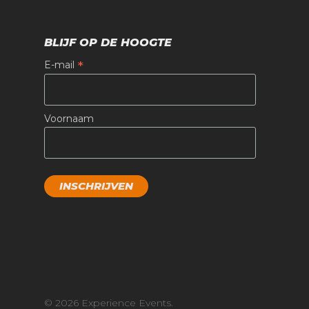
BLIJF OP DE HOOGTE
*
E-mail
Voornaam
© 2026 Experience Events.