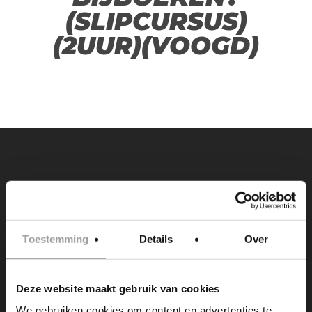
(SLIPCURSUS)
(2UUR)(VOOGD)
PREVIOUS POST
WIL JE DE SLIPCURSUS VERLENGEN?
(2UUR)(VOOGD - 2 PERS)
Toestemming
Details
Over
Deze website maakt gebruik van cookies
We gebruiken cookies om content en advertenties te