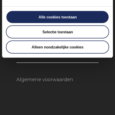
+31 85 4897 651
Alle cookies toestaan
Vogelkersberg 5c 3755 BN
Selectie toestaan
Eemnes
Alleen noodzakelijke cookies
Algemene voorwaarden