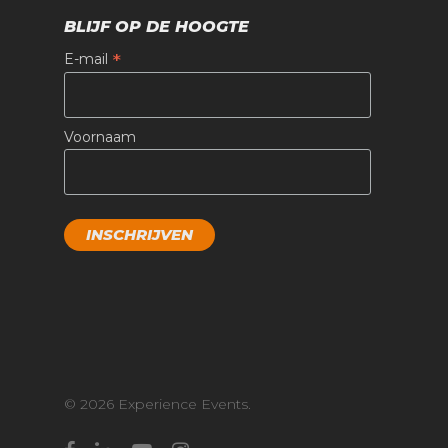
BLIJF OP DE HOOGTE
*
E-mail
Voornaam
© 2026 Experience Events.