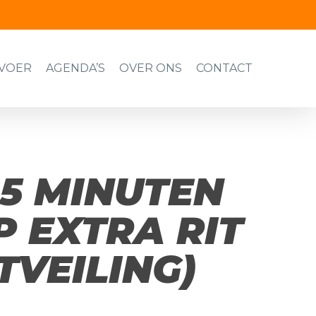
VOER
AGENDA’S
OVER ONS
CONTACT
15 MINUTEN
 EXTRA RIT
TVEILING)