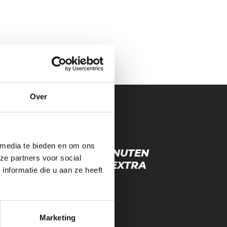
Over
 media te bieden en om ons
VERLENGEN MET 15 MINUTEN
ze partners voor social
 ANTWOORD NEE OP EXTRA
nformatie die u aan ze heeft
LA)(TICKETVEILING)
Marketing