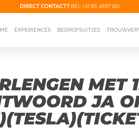
DIRECT CONTACT?
BEL +31 85 4897 651
ME
EXPERIENCES
BEDRIJFSUITJES
TROUWVER
ERLENGEN MET 
NTWOORD JA OP
S)(TESLA)(TICKE