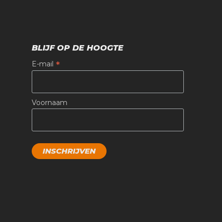
BLIJF OP DE HOOGTE
*
E-mail
Voornaam