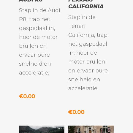
CALIFORNIA
Stap in de Audi
Stap in de
R8, trap het
Ferrari
gaspedaal in,
California, trap
hoor de motor
het gaspedaal
brullen en
in, hoor de
ervaar pure
motor brullen
snelheid en
en ervaar pure
acceleratie.
snelheid en
acceleratie.
€
0.00
€
0.00