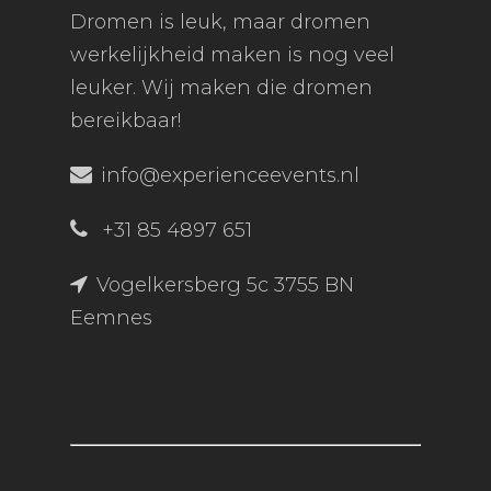
Dromen is leuk, maar dromen
werkelijkheid maken is nog veel
leuker. Wij maken die dromen
bereikbaar!
info@experienceevents.nl
+31 85 4897 651
Vogelkersberg 5c 3755 BN
Eemnes