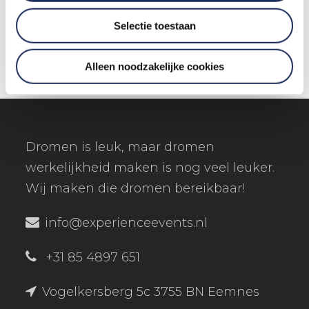
€ 0,-
€ 0,-
Selectie toestaan
NU BESTELLEN
Alleen noodzakelijke cookies
Dromen is leuk, maar dromen
werkelijkheid maken is nog veel leuker.
Wij maken die dromen bereikbaar!
info@experienceevents.nl
+31 85 4897 651
Vogelkersberg 5c 3755 BN Eemnes