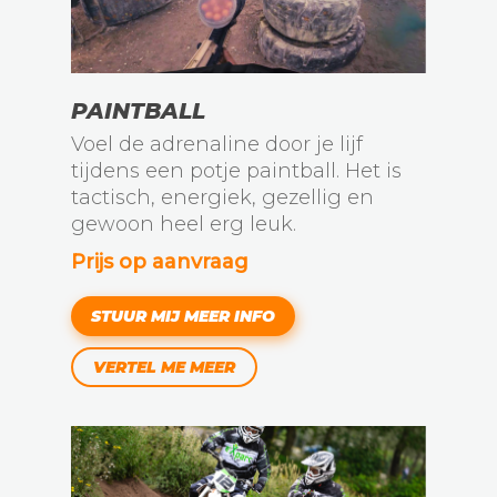
PAINTBALL
Voel de adrenaline door je lijf
tijdens een potje paintball. Het is
tactisch, energiek, gezellig en
gewoon heel erg leuk.
Prijs op aanvraag
STUUR MIJ MEER INFO
VERTEL ME MEER