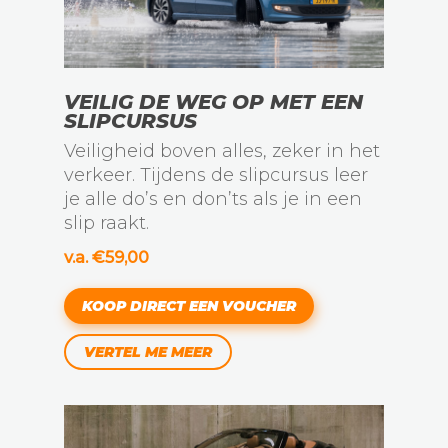
VEILIG DE WEG OP MET EEN
SLIPCURSUS
Veiligheid boven alles, zeker in het
verkeer. Tijdens de slipcursus leer
je alle do’s en don’ts als je in een
slip raakt.
v.a. €59,00
KOOP DIRECT EEN VOUCHER
VERTEL ME MEER