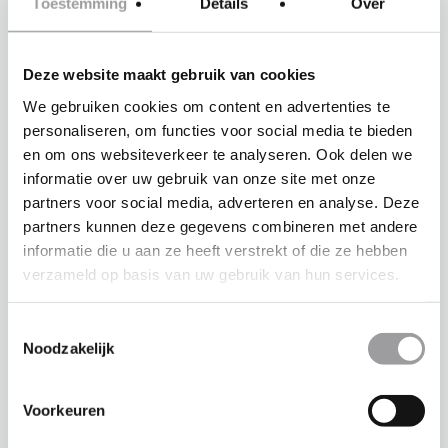
Toestemming
Details
Over
KOOP DIRECT EEN VOUCHER
Deze website maakt gebruik van cookies
VERTEL ME MEER
We gebruiken cookies om content en advertenties te
personaliseren, om functies voor social media te bieden
en om ons websiteverkeer te analyseren. Ook delen we
informatie over uw gebruik van onze site met onze
partners voor social media, adverteren en analyse. Deze
partners kunnen deze gegevens combineren met andere
informatie die u aan ze heeft verstrekt of die ze hebben
verzameld op basis van uw gebruik van hun services.
Toestemmingsselectie
Noodzakelijk
RIJDEN IN EEN ELEKTRISCHE
TESLA S
Wie zegt dat elektrisch rijden saai
Voorkeuren
is, heeft duidelijk nog nooit achter