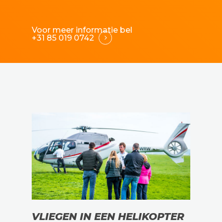
Voor meer informatie bel
+31 85 019 0742
VLIEGEN IN EEN HELIKOPTER