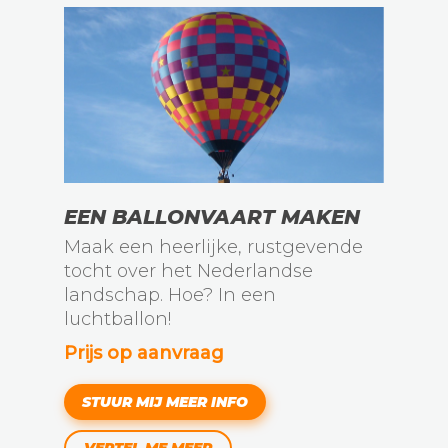
EEN BALLONVAART MAKEN
Maak een heerlijke, rustgevende
tocht over het Nederlandse
landschap. Hoe? In een
luchtballon!
Prijs op aanvraag
STUUR MIJ MEER INFO