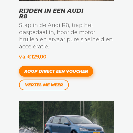
RIJDEN IN EEN AUDI
R8
Stap in de Audi R8, trap het
gaspedaal in, hoor de motor
brullen en ervaar pure snelheid en
acceleratie.
v.a. €129,00
KOOP DIRECT EEN VOUCHER
VERTEL ME MEER