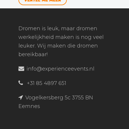
VERTEL ME MEER
Dromen is leuk, maar dromen
werkelijkheid maken is nog veel
leuker. Wij maken die dromen
bereikbaar!
info@experienceevents.nl
+31 85 4897 651
Vogelkersberg 5c 3755 BN
Eemnes