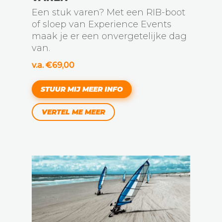
Een stuk varen? Met een RIB-boot
of sloep van Experience Events
maak je er een onvergetelijke dag
van.
v.a. €69,00
STUUR MIJ MEER INFO
VERTEL ME MEER