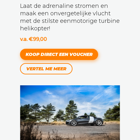
Laat de adrenaline stromen en
maak een onvergetelijke vlucht
met de stilste eenmotorige turbine
helikopter!
v.a. €99,00
KOOP DIRECT EEN VOUCHER
VERTEL ME MEER