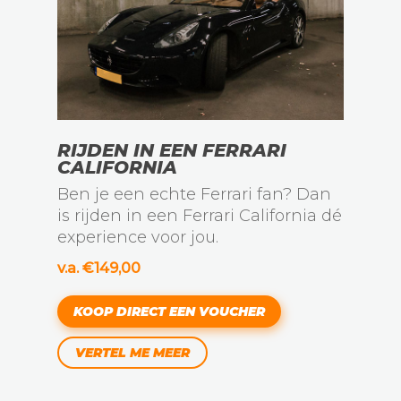
RIJDEN IN EEN FERRARI
CALIFORNIA
Ben je een echte Ferrari fan? Dan
is rijden in een Ferrari California dé
experience voor jou.
v.a. €149,00
KOOP DIRECT EEN VOUCHER
VERTEL ME MEER