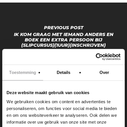
PREVIOUS POST
IK KOM GRAAG MET IEMAND ANDERS EN
BOEK EEN EXTRA PERSOON BIJ
(SLIPCURSUS)(1UUR)(INSCHRIJVEN)
Toestemming
Details
Over
Deze website maakt gebruik van cookies
NEXT POST
We gebruiken cookies om content en advertenties te
IK WIL GRAAG LANGER VLIEGEN EN
personaliseren, om functies voor social media te bieden
VERLENG MIJN VLIEGTIJD (18MIN)(2PERS)
en om ons websiteverkeer te analyseren. Ook delen we
(INSCHRIJVEN)
informatie over uw gebruik van onze site met onze