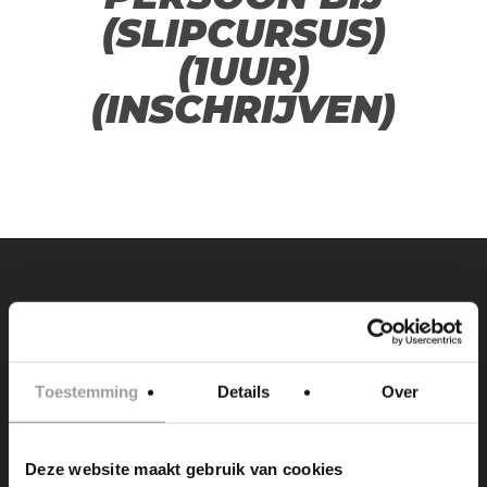
(SLIPCURSUS)
(1UUR)
(INSCHRIJVEN)
PREVIOUS POST
IK KOM GRAAG MET IEMAND ANDERS EN
BOEK EEN EXTRA PERSOON BIJ
Toestemming
Details
Over
(SLIPCURSUS)(2UUR)(INSCHRIJVEN)
Deze website maakt gebruik van cookies