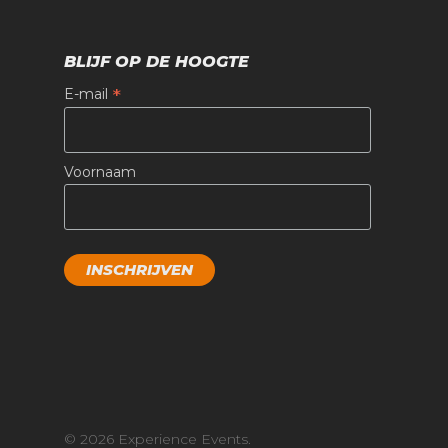
BLIJF OP DE HOOGTE
*
E-mail
Voornaam
© 2026 Experience Events.